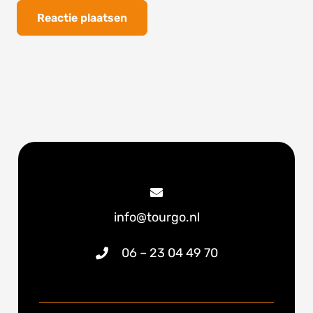
Reactie plaatsen
info@tourgo.nl
06 – 23 04 49 70