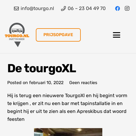
info@tourgo.nl
06 – 23 04 49 70
PRIJSOPGAVE
De tourgoXL
Posted on
februari 10, 2022
Geen reacties
Hij is terug een nieuwere TourgoXl en hij begint vorm
te krijgen , er zit nu een bar met tapinstallatie in en
begint hij er uit te zien als een Apreskibus dat woord
feesten