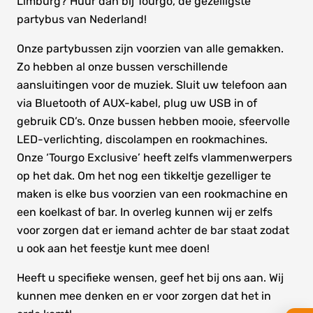
Limburg? Huur dan bij Tourgo, de gezelligste
partybus van Nederland!
Onze partybussen zijn voorzien van alle gemakken.
Zo hebben al onze bussen verschillende
aansluitingen voor de muziek. Sluit uw telefoon aan
via Bluetooth of AUX-kabel, plug uw USB in of
gebruik CD’s. Onze bussen hebben mooie, sfeervolle
LED-verlichting, discolampen en rookmachines.
Onze ‘Tourgo Exclusive’ heeft zelfs vlammenwerpers
op het dak. Om het nog een tikkeltje gezelliger te
maken is elke bus voorzien van een rookmachine en
een koelkast of bar. In overleg kunnen wij er zelfs
voor zorgen dat er iemand achter de bar staat zodat
u ook aan het feestje kunt mee doen!
Heeft u specifieke wensen, geef het bij ons aan. Wij
kunnen mee denken en er voor zorgen dat het in