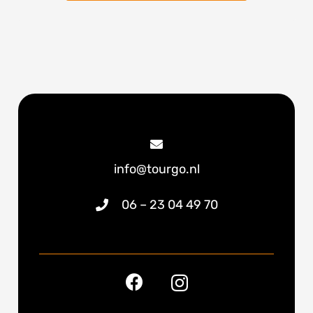
info@tourgo.nl
06 – 23 04 49 70