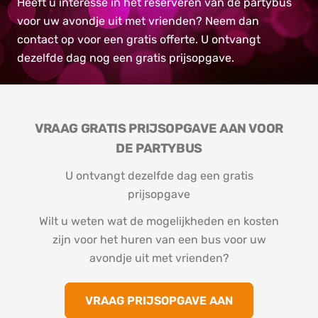
Heeft u interesse in het reserveren van de partybus
voor uw avondje uit met vrienden? Neem dan
contact op voor een gratis offerte. U ontvangt
dezelfde dag nog een gratis prijsopgave.
VRAAG GRATIS PRIJSOPGAVE AAN VOOR
DE PARTYBUS
U ontvangt dezelfde dag een gratis
prijsopgave
Wilt u weten wat de mogelijkheden en kosten
zijn voor het huren van een bus voor uw
avondje uit met vrienden?
VRAAG PRIJSOPGAVE AAN