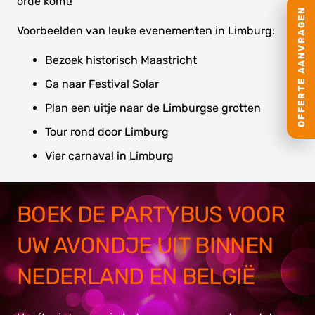
orde komt!
OFFERTE AANVRAGEN
Voorbeelden van leuke evenementen in Limburg:
Bezoek historisch Maastricht
Ga naar Festival Solar
Plan een uitje naar de Limburgse grotten
Tour rond door Limburg
Vier carnaval in Limburg
BOEK DE PARTYBUS VOOR
UW AVONDJE UIT BINNEN
NEDERLAND EN BELGIË