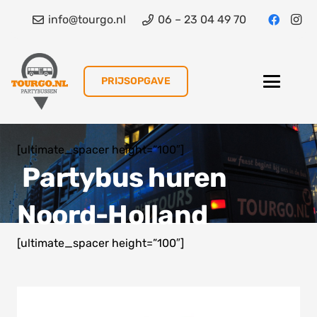
info@tourgo.nl
06 – 23 04 49 70
PRIJSOPGAVE
[ultimate_spacer height=”100″]
Partybus huren
Noord-Holland
[ultimate_spacer height=”100″]