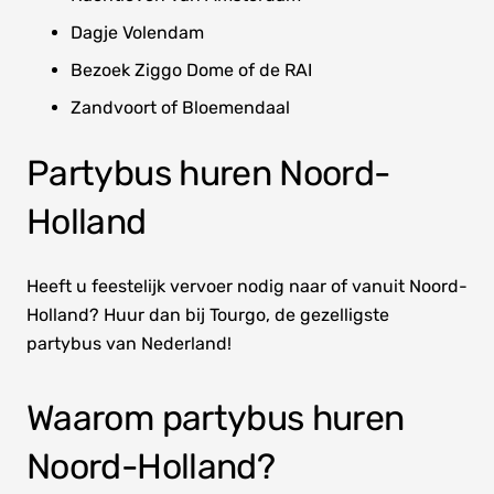
Dagje Volendam
Bezoek Ziggo Dome of de RAI
Zandvoort of Bloemendaal
Partybus huren Noord-
Holland
Heeft u feestelijk vervoer nodig naar of vanuit Noord-
Holland? Huur dan bij Tourgo, de gezelligste
partybus van Nederland!
Waarom partybus huren
Noord-Holland?